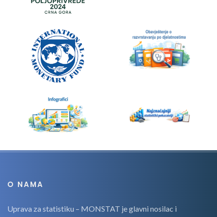
O NAMA
Uprava za statistiku – MONSTAT je glavni nosilac i