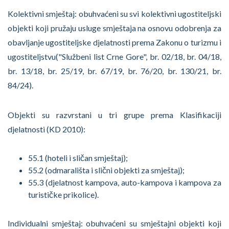
Kolektivni smještaj: obuhvaćeni su svi kolektivni ugostiteljski
objekti koji pružaju usluge smještaja na osnovu odobrenja za
obavljanje ugostiteljske djelatnosti prema Zakonu o turizmu i
ugostiteljstvu("Službeni list Crne Gore", br. 02/18, br. 04/18,
br. 13/18, br. 25/19, br. 67/19, br. 76/20, br. 130/21, br.
84/24).
Objekti su razvrstani u tri grupe prema Klasifikaciji
djelatnosti (KD 2010):
55.1 (hoteli i sličan smještaj);
55.2 (odmarališta i slični objekti za smještaj);
55.3 (djelatnost kampova, auto-kampova i kampova za
turističke prikolice).
Individualni smještaj: obuhvaćeni su smještajni objekti koji