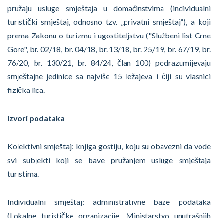
pružaju usluge smještaja u domaćinstvima (individualni
turistički smještaj, odnosno tzv. „privatni smještaj“), a koji
prema Zakonu o turizmu i ugostiteljstvu ("Službeni list Crne
Gore", br. 02/18, br. 04/18, br. 13/18, br. 25/19, br. 67/19, br.
76/20, br. 130/21, br. 84/24, član 100) podrazumijevaju
smještajne jedinice sa najviše 15 ležajeva i čiji su vlasnici
fizička lica.
Izvori podataka
Kolektivni smještaj: knjiga gostiju, koju su obavezni da vode
svi subjekti koji se bave pružanjem usluge smještaja
turistima.
Individualni smještaj: administrativne baze podataka
(Lokalne turističke organizacije, Ministarstvo unutrašnjih