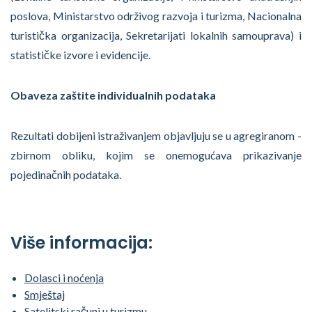
poslova, Ministarstvo održivog razvoja i turizma, Nacionalna
turistička organizacija, Sekretarijati lokalnih samouprava) i
statističke izvore i evidencije.
Obaveza zaštite individualnih podataka
Rezultati dobijeni istraživanjem objavljuju se u agregiranom -
zbirnom obliku, kojim se onemogućava prikazivanje
pojedinačnih podataka.
Više informacija:
Dolasci i noćenja
Smještaj
Satelitski računi u turizmu