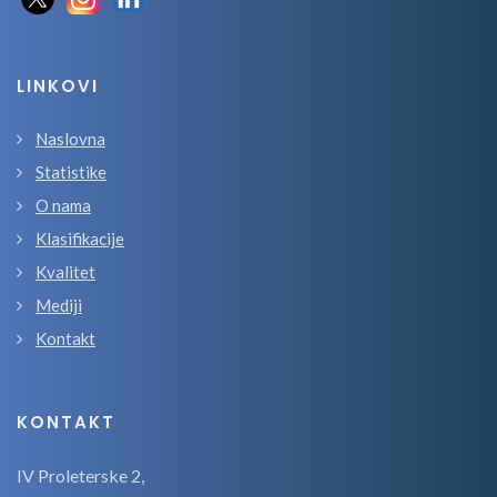
LINKOVI
Naslovna
Statistike
O nama
Klasifikacije
Kvalitet
Mediji
Kontakt
KONTAKT
IV Proleterske 2,