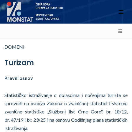
DOMENI
Turizam
Pravni osnov
Statističko istraživanje o dolascima i noćenjima turista se
sprovodi na osnovu Zakona o zvaničnoj statistici i sistemu
zvanične statistike „Službeni list Crne Gore", br. 18/12,
br. 47/19 i br. 23/25 i na osnovu Godišnjeg plana statističkih
istraživanja.