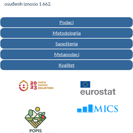
osuđenih iznosio 1 662.
Podaci
Metodologija
Saopštenja
Metapodaci
Kvalitet