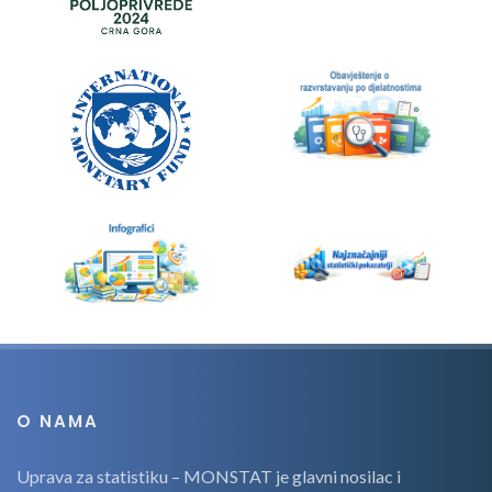
O NAMA
Uprava za statistiku – MONSTAT je glavni nosilac i