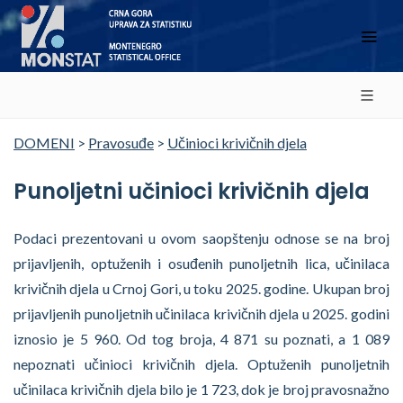
DOMENI
>
Pravosuđe
>
Učinioci krivičnih djela
Punoljetni učinioci krivičnih djela
Podaci prezentovani u ovom saopštenju odnose se na broj
prijavljenih, optuženih i osuđenih punoljetnih lica, učinilaca
krivičnih djela u Crnoj Gori, u toku 2025. godine. Ukupan broj
prijavljenih punoljetnih učinilaca krivičnih djela u 2025. godini
iznosio je 5 960. Od tog broja, 4 871 su poznati, a 1 089
nepoznati učinioci krivičnih djela. Optuženih punoljetnih
učinilaca krivičnih djela bilo je 1 723, dok je broj pravosnažno