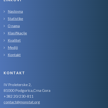
Naslovna
Statistike
O nama
Klasifikacije
Kvalitet
Mediji
Kontakt
KONTAKT
IV Proleterske 2,
81000 Podgorica,Crna Gora
+382 20/230-811
contact@monstat.org