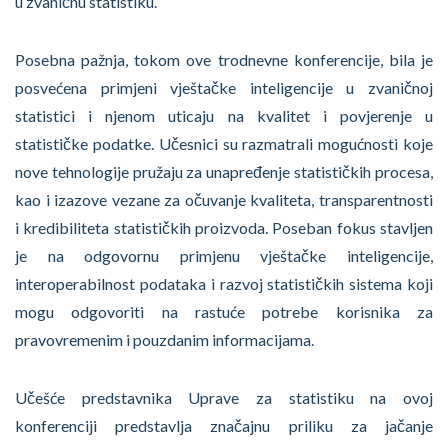
u zvaničnu statistiku.
Posebna pažnja, tokom ove trodnevne konferencije, bila je
posvećena primjeni vještačke inteligencije u zvaničnoj
statistici i njenom uticaju na kvalitet i povjerenje u
statističke podatke. Učesnici su razmatrali mogućnosti koje
nove tehnologije pružaju za unapređenje statističkih procesa,
kao i izazove vezane za očuvanje kvaliteta, transparentnosti
i kredibiliteta statističkih proizvoda. Poseban fokus stavljen
je na odgovornu primjenu vještačke inteligencije,
interoperabilnost podataka i razvoj statističkih sistema koji
mogu odgovoriti na rastuće potrebe korisnika za
pravovremenim i pouzdanim informacijama.
Učešće predstavnika Uprave za statistiku na ovoj
konferenciji predstavlja značajnu priliku za jačanje