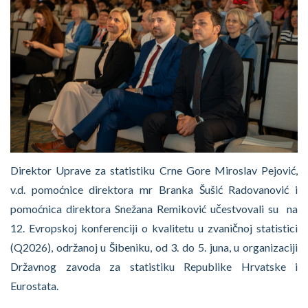
Direktor Uprave za statistiku Crne Gore Miroslav Pejović,
v.d. pomoćnice direktora mr Branka Šušić Radovanović i
pomoćnica direktora Snežana Remiković učestvovali su na
12. Evropskoj konferenciji o kvalitetu u zvaničnoj statistici
(Q2026), održanoj u Šibeniku, od 3. do 5. juna, u organizaciji
Državnog zavoda za statistiku Republike Hrvatske i
Eurostata.