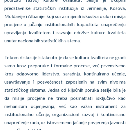
predstavnike statističkih institucija iz Jermenije, Kosova,
Moldavije i Albanije, koji su razmijenili iskustva o ulozi misija
procjene u jačanju institucionalnih kapaciteta, unapređenju
upravljanja kvalitetom i razvoju održive kulture kvaliteta
unutar nacionalnih statističkih sistema.
Tokom diskusije istaknuto je da se kultura kvaliteta ne gradi
samo kroz preporuke i formalne procese, već prvenstveno
kroz odgovorno liderstvo, saradnju, kontinuirano učenje,
usavršavanje i posvećenost zaposlenih na svim nivoima
statističkog sistema. Jedna od ključnih poruka sesije bila je
da misije procjene ne treba posmatrati isključivo kao
mehanizam ocjenjivanja, već kao važan instrument za
institucionalno učenje, organizacioni razvoj i kontinuirano
unapređenje rada, uz istovremeno jačanje povjerenja javnosti