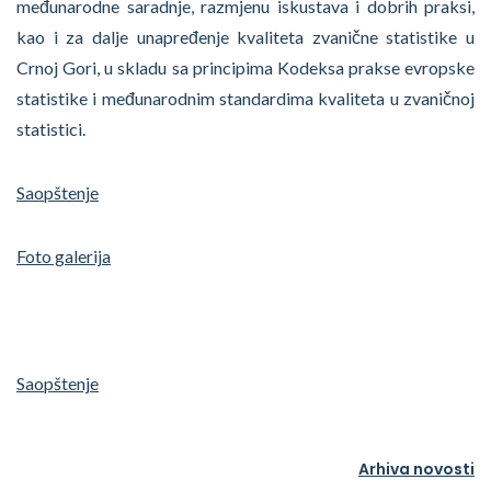
međunarodne saradnje, razmjenu iskustava i dobrih praksi,
kao i za dalje unapređenje kvaliteta zvanične statistike u
Crnoj Gori, u skladu sa principima Kodeksa prakse evropske
statistike i međunarodnim standardima kvaliteta u zvaničnoj
statistici.
Saopštenje
Foto galerija
Saopštenje
Arhiva novosti