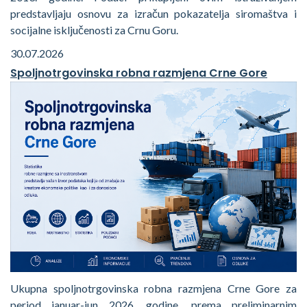
predstavljaju osnovu za izračun pokazatelja siromaštva i
socijalne isključenosti za Crnu Goru.
30.07.2026
Spoljnotrgovinska robna razmjena Crne Gore
Ukupna spoljnotrgovinska robna razmjena Crne Gore za
period januar-jun 2026. godine, prema preliminarnim