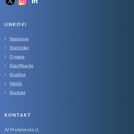
LINKOVI
Naslovna
Statistike
O nama
Klasifikacije
Kvalitet
Mediji
Kontakt
KONTAKT
IV Proleterske 2,