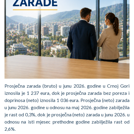
Prosječna zarada (bruto) u junu 2026. godine u Crnoj Gori
iznosila je 1 237 eura, dok je prosječna zarada bez poreza i
doprinosa (neto) iznosila 1 036 eura. Prosječna (neto) zarada
u junu 2026. godine u odnosu na maj 2026. godine zabilježila
je rast od 0,3%, dok je prosječna (neto) zarada u junu 2026. u
odnosu na isti mjesec prethodne godine zabilježila rast od
2,6%.