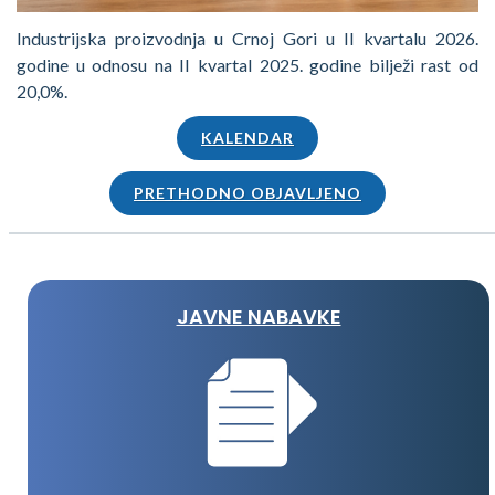
Industrijska proizvodnja u Crnoj Gori u II kvartalu 2026.
godine u odnosu na II kvartal 2025. godine bilježi rast od
20,0%.
KALENDAR
PRETHODNO OBJAVLJENO
JAVNE NABAVKE