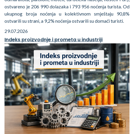
ostvareno je 206 990 dolazaka i 793 956 noćenja turista. Od
ukupnog broja noćenja u kolektivnom smještaju 90,8%
ostvarili su strani, a 9,2% noćenja ostvarili su domaći turisti.
29.07.2026
Indeks proizvodnje i prometa u industriji