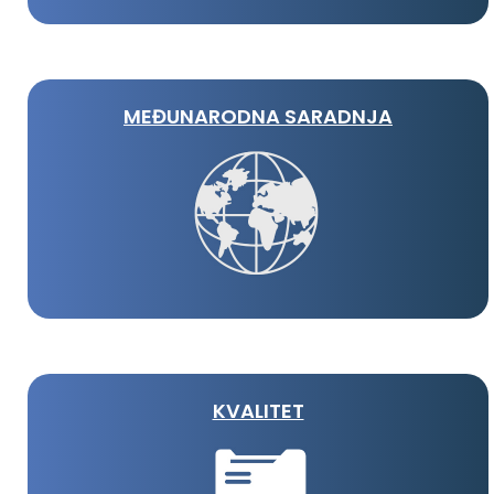
MEĐUNARODNA SARADNJA
KVALITET