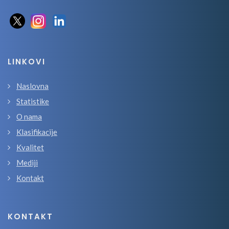
LINKOVI
Naslovna
Statistike
O nama
Klasifikacije
Kvalitet
Mediji
Kontakt
KONTAKT