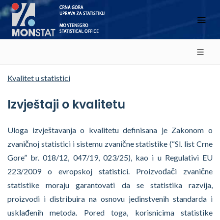
Kvalitet u statistici
Izvještaji o kvalitetu
Uloga izvještavanja o kvalitetu definisana je Zakonom o
zvaničnoj statistici i sistemu zvanične statistike (“Sl. list Crne
Gore” br. 018/12, 047/19, 023/25), kao i u Regulativi EU
223/2009 o evropskoj statistici. Proizvođači zvanične
statistike moraju garantovati da se statistika razvija,
proizvodi i distribuira na osnovu jedinstvenih standarda i
usklađenih metoda. Pored toga, korisnicima statistike