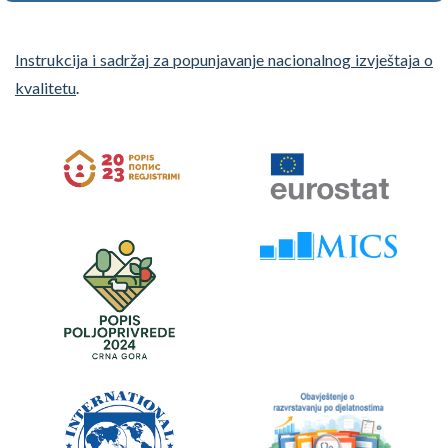
Instrukcija i sadržaj za popunjavanje nacionalnog izvještaja o
.
kvalitetu