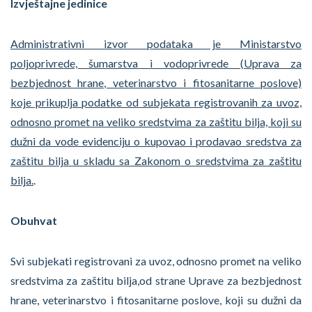
Izvještajne jedinice
Administrativni izvor podataka je Ministarstvo
poljoprivrede, šumarstva i vodoprivrede (Uprava za
bezbjednost hrane, veterinarstvo i fitosanitarne poslove)
koje prikuplja podatke od subjekata registrovanih za uvoz,
odnosno promet na veliko sredstvima za zaštitu bilja, koji su
dužni da vode evidenciju o kupovao i prodavao sredstva za
zaštitu bilja u skladu sa Zakonom o sredstvima za zaštitu
bilja.
.
Obuhvat
Svi subjekati registrovani za uvoz, odnosno promet na veliko
sredstvima za zaštitu bilja,od strane Uprave za bezbjednost
hrane, veterinarstvo i fitosanitarne poslove, koji su dužni da