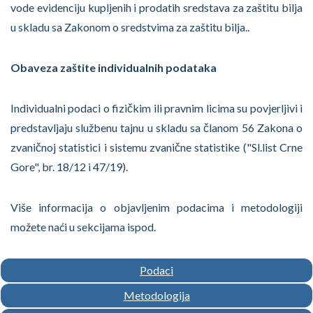
vode evidenciju kupljenih i prodatih sredstava za zaštitu bilja
u skladu sa Zakonom o sredstvima za zaštitu bilja..
Obaveza zaštite individualnih podataka
Individualni podaci o fizičkim ili pravnim licima su povjerljivi i
predstavljaju službenu tajnu u skladu sa članom 56 Zakona o
zvaničnoj statistici i sistemu zvanične statistike ("Sl.list Crne
Gore", br. 18/12 i 47/19).
Više informacija o objavljenim podacima i metodologiji
možete naći u sekcijama ispod.
Podaci
Metodologija