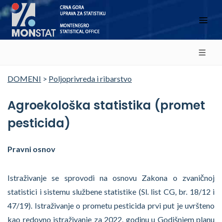
DOMENI
>
Poljoprivreda i ribarstvo
Agroekološka statistika (promet
pesticida)
Pravni osnov
Istraživanje se sprovodi na osnovu Zakona o zvaničnoj
statistici i sistemu službene statistike (Sl. list CG, br. 18/12 i
47/19). Istraživanje o prometu pesticida prvi put je uvršteno
kao redovno istraživanje za 2022. godinu u Godišnjem planu