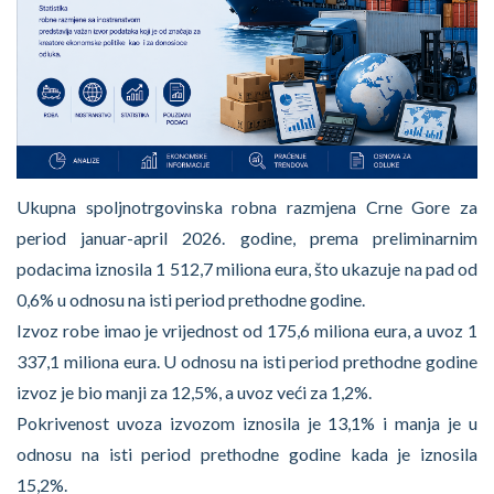
Ukupna spoljnotrgovinska robna razmjena Crne Gore za
period januar-april 2026. godine, prema preliminarnim
podacima iznosila 1 512,7 miliona eura, što ukazuje na pad od
0,6% u odnosu na isti period prethodne godine.
Izvoz robe imao je vrijednost od 175,6 miliona eura, a uvoz 1
337,1 miliona eura. U odnosu na isti period prethodne godine
izvoz je bio manji za 12,5%, a uvoz veći za 1,2%.
Pokrivenost uvoza izvozom iznosila je 13,1% i manja je u
odnosu na isti period prethodne godine kada je iznosila
15,2%.