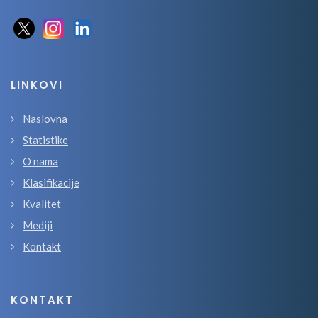
LINKOVI
Naslovna
Statistike
O nama
Klasifikacije
Kvalitet
Mediji
Kontakt
KONTAKT