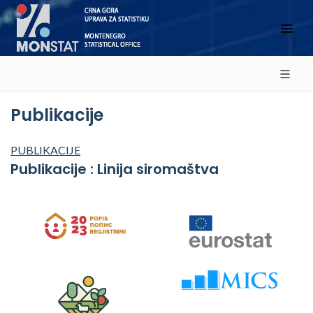
Publikacije
PUBLIKACIJE
Publikacije : Linija siromaštva