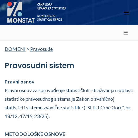
DOMENI
>
Pravosuđe
Pravosudni sistem
Pravni osnov
Pravni osnov za sprovođenje statističkih istraživanja u oblasti
statistike pravosudnog sistema je Zakon o zvaničnoj
statistici i sistemu zvanične statistike ("Sl. list Crne Gore", br.
18/12, 47/19, 23/25).
METODOLOŠKE OSNOVE