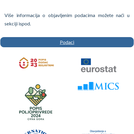
Više informacija o objavljenim podacima možete naći u
sekciji ispod.
Podaci