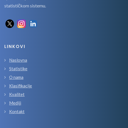
statističkom sistemu.
LINKOVI
Naslovna
Statistike
O nama
Klasifikacije
Kvalitet
Mediji
Kontakt