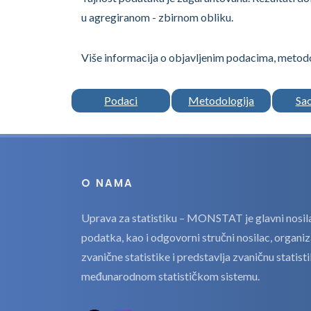
u agregiranom - zbirnom obliku.
Više informacija o objavljenim podacima, metodo
Podaci
Metodologija
Sa
O NAMA
Uprava za statistiku – MONSTAT je glavni nosilac
podatka, kao i odgovorni stručni nosilac, organi
zvanične statistike i predstavlja zvaničnu statis
međunarodnom statističkom sistemu.