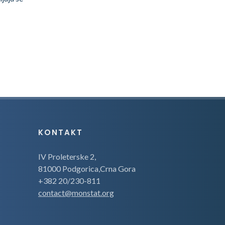
KONTAKT
IV Proleterske 2,
81000 Podgorica,Crna Gora
+382 20/230-811
contact@monstat.org