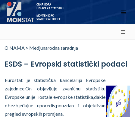
O NAMA
>
Medjunarodna saradnja
ESDS – Evropski statistički podaci
Eurostat je statistička kancelarija Evropske
zajednice.On objavljuje zvaničnu statistiku
Evropske unije i ostale evropske statistika,dakle
obezbjeđujue uporediv,pouzdan i objektivan
pregled evropskih promjena.