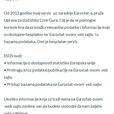
Od 2011.godine ovaj servis ,uz saradnju Eurostat-a, pruža
Uprava za statistiku Crne Gore. Cilj je da se pomogne
korisnicima da pronađu relevantne podatke i informacije koje
su dostupne besplatno na Eurostat-ovom veb sajtu i u
bazama podataka. Ovo je besplatan servis.
ESDS nudi:
• Informaciju o dostupnosti statistike Evropske unije
• Pretragu kroz podatke/publikacije na Eurostat-ovom veb
sajtu
• Pristup bazama podataka na Eurostat-ovom veb sajtu
Ukoliko informacije koja se traži nema na Eurostat-ovom
web sajtu molimo vas da budete slobodni da nam šaljete
vaše zahtjeve: