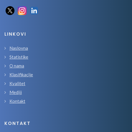
LINKOVI
Naslovna
Statistike
O nama
Klasifikacije
Kvalitet
Mediji
Kontakt
KONTAKT