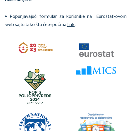
• Popunjavajući formular za korisnike na Eurostat-ovom
web sajtu tako što ćete poći na
link
.