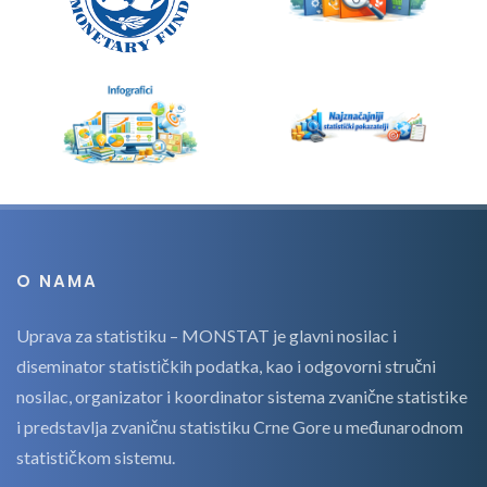
O NAMA
Uprava za statistiku – MONSTAT je glavni nosilac i
diseminator statističkih podatka, kao i odgovorni stručni
nosilac, organizator i koordinator sistema zvanične statistike
i predstavlja zvaničnu statistiku Crne Gore u međunarodnom
statističkom sistemu.