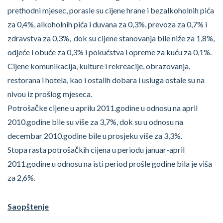
prethodni mjesec, porasle su cijene hrane i bezalkoholnih pića
za 0,4%, alkoholnih pića i duvana za 0,3%, prevoza za 0,7% i
zdravstva za 0,3%, dok su cijene stanovanja bile niže za 1,8%,
odjeće i obuće za 0,3% i pokućstva i opreme za kuću za 0,1%.
Cijene komunikacija, kulture i rekreacije, obrazovanja,
restorana i hotela, kao i ostalih dobara i usluga ostale su na
nivou iz prošlog mjeseca.
Potrošačke cijene u aprilu 2011.godine u odnosu na april
2010.godine bile su više za 3,7%, dok su u odnosu na
decembar 2010.godine bile u prosjeku više za 3,3%.
Stopa rasta potrošačkih cijena u periodu januar-april
2011.godine u odnosu na isti period prošle godine bila je viša
za 2,6%.
Saopštenje