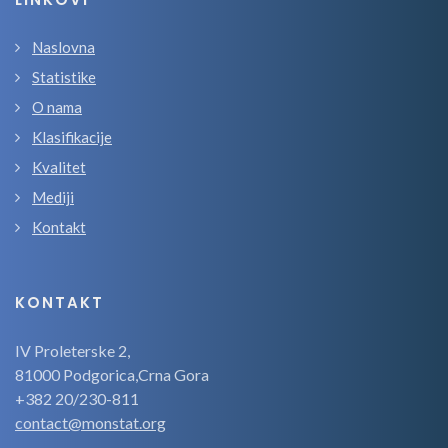
Naslovna
Statistike
O nama
Klasifikacije
Kvalitet
Mediji
Kontakt
KONTAKT
IV Proleterske 2,
81000 Podgorica,Crna Gora
+382 20/230-811
contact@monstat.org