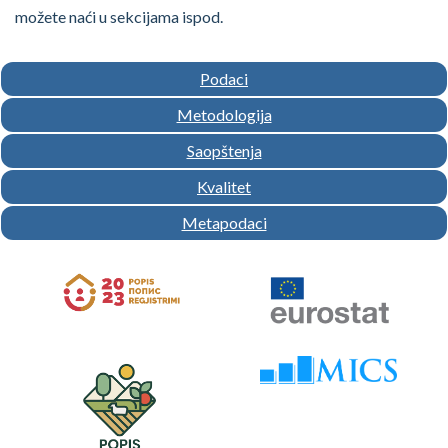
možete naći u sekcijama ispod.
Podaci
Metodologija
Saopštenja
Kvalitet
Metapodaci