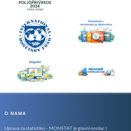
O NAMA
Uprava za statistiku – MONSTAT je glavni nosilac i