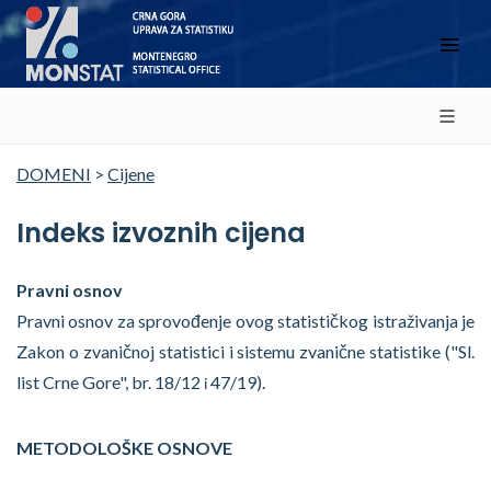
DOMENI
>
Cijene
Indeks izvoznih cijena
Pravni osnov
Pravni osnov za sprovođenje ovog statističkog istraživanja je
Zakon o zvaničnoj statistici i sistemu zvanične statistike ("Sl.
list Crne Gore", br. 18/12
47/19).
i
METODOLOŠKE OSNOVE