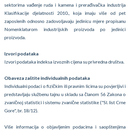
sektorima vađenje ruda i kamena i prerađivačka industrija
Klasifikacije djelatnosti 2010., koja imaju više od pet
zaposlenih odnosno zadovoljavaju jedinicu mjere propisanu
Nomenklaturom industrijskih proizvoda po jedinici
proizvoda.
Izvori podataka
Izvori podataka indeksa izvoznih cijena su privredna društva.
Obaveza zaštite individualnih podataka
Individualni podaci o fizičkim ili pravnim licima su povjerljivi i
predstavljaju službenu tajnu u skladu sa članom 56 Zakona o
zvaničnoj statistici i sistemu zvanične statistike ("Sl. list Crne
Gore", br. 18/12).
Više informacija o objavljenim podacima i saopštenjima