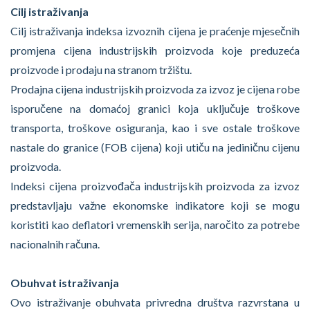
Cilj istraživanja
Cilj istraživanja indeksa izvoznih cijena je praćenje mjesečnih
promjena cijena industrijskih proizvoda koje preduzeća
proizvode i prodaju na stranom tržištu.
Prodajna cijena industrijskih proizvoda za izvoz je cijena robe
isporučene na domaćoj granici koja uključuje troškove
transporta, troškove osiguranja, kao i sve ostale troškove
nastale do granice (FOB cijena) koji utiču na jediničnu cijenu
proizvoda.
Indeksi cijena proizvođača industrijskih proizvoda za izvoz
predstavljaju važne ekonomske indikatore koji se mogu
koristiti kao deflatori vremenskih serija, naročito za potrebe
nacionalnih računa.
Obuhvat istraživanja
Ovo istraživanje obuhvata privredna društva razvrstana u