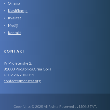
O nama
Klasifikacije
Kvalitet
Mediji
Kontakt
KONTAKT
IV Proleterske 2,
81000 Podgorica,Crna Gora
+382 20/230-811
contact@monstat.org
Copyrights © 2025 All Rights Reserved by MONSTAT.