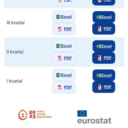
Excel
Excel
III kvartal
PDF
PDF
Excel
Excel
II kvartal
PDF
PDF
Excel
Excel
I kvartal
PDF
PDF