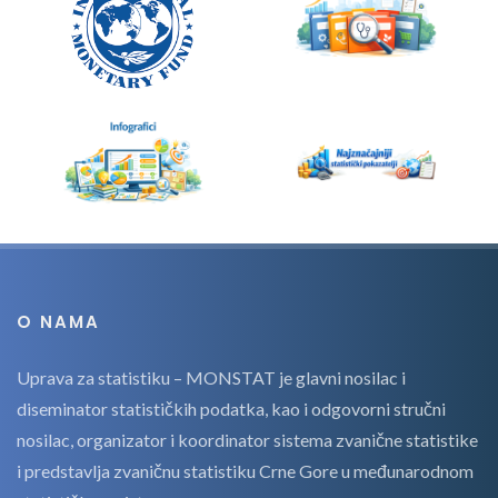
O NAMA
Uprava za statistiku – MONSTAT je glavni nosilac i
diseminator statističkih podatka, kao i odgovorni stručni
nosilac, organizator i koordinator sistema zvanične statistike
i predstavlja zvaničnu statistiku Crne Gore u međunarodnom