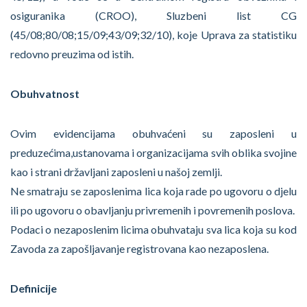
osiguranika (CROO), Sluzbeni list CG
(45/08;80/08;15/09;43/09;32/10), koje Uprava za statistiku
redovno preuzima od istih.
Obuhvatnost
Ovim evidencijama obuhvaćeni su zaposleni u
preduzećima,ustanovama i organizacijama svih oblika svojine
kao i strani državljani zaposleni u našoj zemlji.
Ne smatraju se zaposlenima lica koja rade po ugovoru o djelu
ili po ugovoru o obavljanju privremenih i povremenih poslova.
Podaci o nezaposlenim licima obuhvataju sva lica koja su kod
Zavoda za zapošljavanje registrovana kao nezaposlena.
Definicije