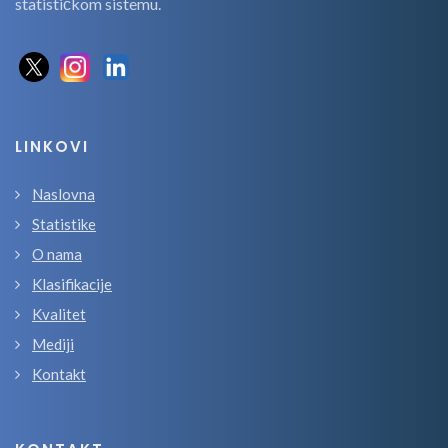
statističkom sistemu.
LINKOVI
Naslovna
Statistike
O nama
Klasifikacije
Kvalitet
Mediji
Kontakt