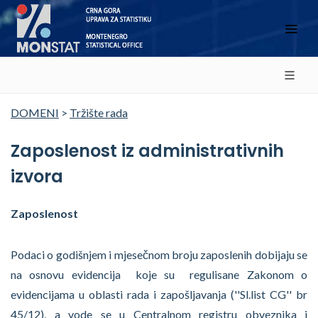
DOMENI
>
Tržište rada
Zaposlenost iz administrativnih
izvora
Zaposlenost
Podaci o godišnjem i mjesečnom broju zaposlenih dobijaju se
na osnovu evidencija koje su regulisane Zakonom o
evidencijama u oblasti rada i zapošljavanja (''Sl.list CG'' br
45/12), a vode se u Centralnom registru obveznika i