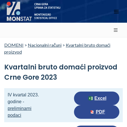
DOMENI
>
Nacionalni računi
>
Kvartalni bruto domaći
proizvod
Kvartalni bruto domaći proizvod
Crne Gore 2023
IV kvartal 2023.
Excel
godine -
preliminarni
PDF
podaci