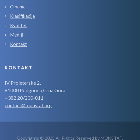
O nama
Klasifikacije
Kvalitet
Mediji
Kontakt
KONTAKT
IV Proleterske 2,
81000 Podgorica,Crna Gora
+382 20/230-811
contact@monstat.org
Copyrights © 2025 All Rights Reserved by MONSTAT.