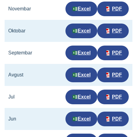
Novembar
Excel
PDF
Oktobar
Excel
PDF
Septembar
Excel
PDF
Avgust
Excel
PDF
Jul
Excel
PDF
Jun
Excel
PDF