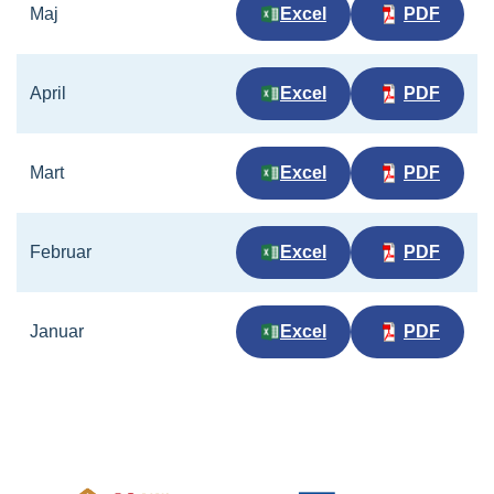
Maj
Excel
PDF
April
Excel
PDF
Mart
Excel
PDF
Februar
Excel
PDF
Januar
Excel
PDF