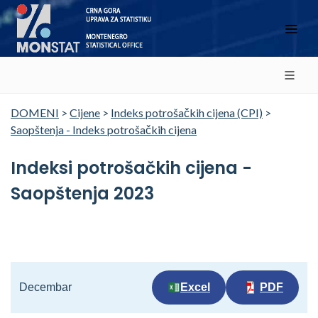
DOMENI
>
Cijene
>
Indeks potrošačkih cijena (CPI)
>
Saopštenja - Indeks potrošačkih cijena
Indeksi potrošačkih cijena -
Saopštenja 2023
Decembar
Excel
PDF