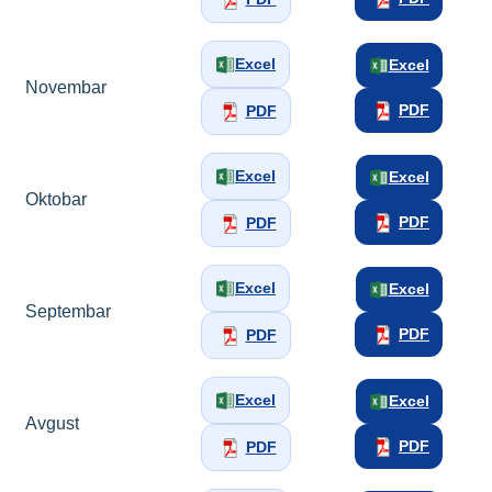
Excel
Excel
Novembar
PDF
PDF
Excel
Excel
Oktobar
PDF
PDF
Excel
Excel
Septembar
PDF
PDF
Excel
Excel
Avgust
PDF
PDF