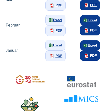
PDF
PDF
Excel
Excel
Februar
PDF
PDF
Excel
Excel
Januar
PDF
PDF