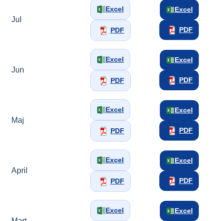
Excel
Excel
Jul
PDF
PDF
Excel
Excel
Jun
PDF
PDF
Excel
Excel
Maj
PDF
PDF
Excel
Excel
April
PDF
PDF
Excel
Excel
Mart