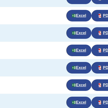
Excel
P
Excel
P
Excel
P
Excel
P
Excel
P
Excel
P