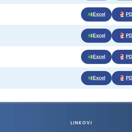
Excel
P
Excel
P
Excel
P
Excel
P
LINKOVI