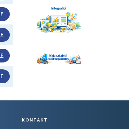
DF
DF
DF
DF
KONTAKT