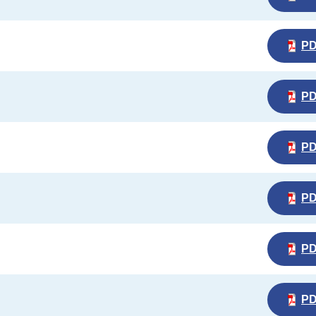
P
P
P
P
P
P