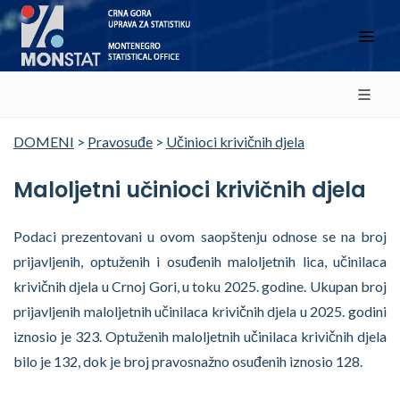
DOMENI
>
Pravosuđe
>
Učinioci krivičnih djela
Maloljetni učinioci krivičnih djela
Podaci prezentovani u ovom saopštenju odnose se na broj
prijavljenih, optuženih i osuđenih maloljetnih lica, učinilaca
krivičnih djela u Crnoj Gori, u toku 2025. godine. Ukupan broj
prijavljenih maloljetnih učinilaca krivičnih djela u 2025. godini
iznosio je 323. Optuženih maloljetnih učinilaca krivičnih djela
bilo je 132, dok je broj pravosnažno osuđenih iznosio 128.