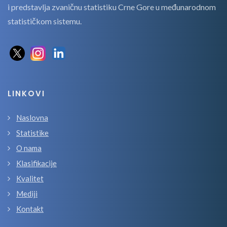
i predstavlja zvaničnu statistiku Crne Gore u međunarodnom
statističkom sistemu.
LINKOVI
Naslovna
Statistike
O nama
Klasifikacije
Kvalitet
Mediji
Kontakt