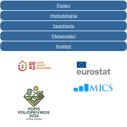
Podaci
Metodologija
Saopštenja
Metapodaci
Kvalitet