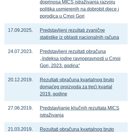
doprinosa MICS istraživanja razvoju
politika usmjerenih na dobrobit djece i
porodica u Crnoj Gori
17.09.2025.
Predstavljeni rezultati zvanične
statistike iz oblasti nacionalnih računa
24.07.2023.
Predstavljeni rezultati obračuna
,,Indeksa rodne ravnopravnosti u Crnoj
Gori, 2023. godina“
20.12.2019.
Rezultati obračuna kvartalnog bruto
domaćeg proizvoda za treći kvartal
2019. godine
27.06.2019.
Predstavljanje ključnih rezultata MICS
istraživanja
21.03.2019.
Rezultati obračuna kvartalnog bruto