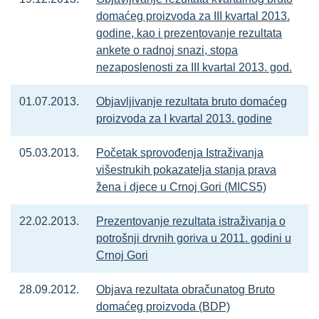
domaćeg proizvoda za III kvartal 2013.
godine, kao i prezentovanje rezultata
ankete o radnoj snazi, stopa
nezaposlenosti za III kvartal 2013. god.
01.07.2013.
Objavljivanje rezultata bruto domaćeg
proizvoda za I kvartal 2013. godine
05.03.2013.
Početak sprovođenja Istraživanja
višestrukih pokazatelja stanja prava
žena i djece u Crnoj Gori (MICS5)
22.02.2013.
Prezentovanje rezultata istraživanja o
potrošnji drvnih goriva u 2011. godini u
Crnoj Gori
28.09.2012.
Objava rezultata obračunatog Bruto
domaćeg proizvoda (BDP)