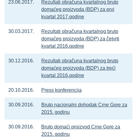
23.06.2017.
Rezultati obračuna kvartalnog bruto
domaćeg proizvoda (BDP) za prvi
kvartal 2017.godine
30.03.2017.
Rezultati obračuna kvartalnog bruto
domaćeg proizvoda (BDP) za četvrti
kvartal 2016.godine
30.12.2016.
Rezultati obračuna kvartalnog bruto
domaćeg proizvoda (BDP) za treći
kvartal 2016.godine
20.10.2016.
Press konferencija
30.09.2016.
Bruto nacionalni dohodak Crne Gore za
2015. godinu
30.09.2016.
Bruto domaći proizvod Crne Gore za
2015. godinu