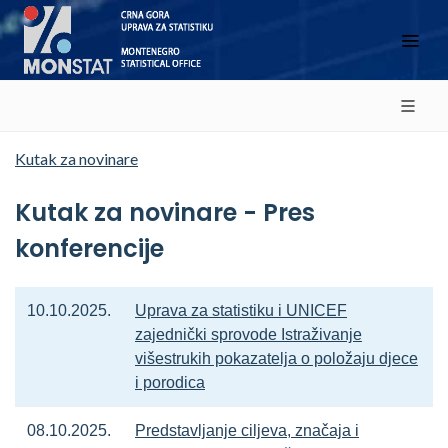
Kutak za novinare
Kutak za novinare - Pres
konferencije
10.10.2025.
Uprava za statistiku i UNICEF
zajednički sprovode Istraživanje
višestrukih pokazatelja o položaju djece
i porodica
08.10.2025.
Predstavljanje ciljeva, značaja i