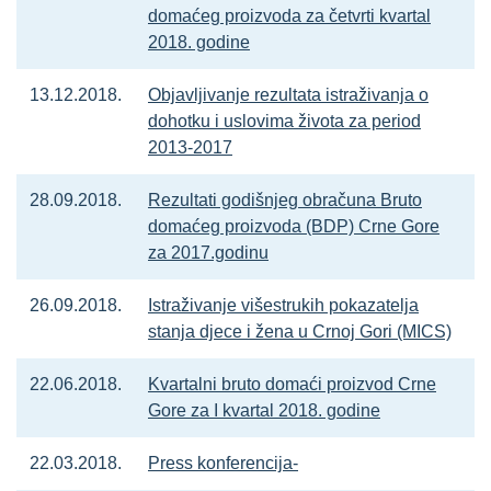
domaćeg proizvoda za četvrti kvartal
2018. godine
13.12.2018.
Objavljivanje rezultata istraživanja o
dohotku i uslovima života za period
2013-2017
28.09.2018.
Rezultati godišnjeg obračuna Bruto
domaćeg proizvoda (BDP) Crne Gore
za 2017.godinu
26.09.2018.
Istraživanje višestrukih pokazatelja
stanja djece i žena u Crnoj Gori (MICS)
22.06.2018.
Kvartalni bruto domaći proizvod Crne
Gore za I kvartal 2018. godine
22.03.2018.
Press konferencija-