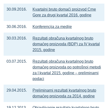
30.09.2016.
Kvartalni bruto domaći proizvod Crne
Gore za drugi kvartal 2016. godine
30.06.2016.
Konferencija za medije
30.03.2016.
Rezultati obračuna kvartalnog bruto
domaćeg proizvoda (BDP) za IV kvartal
2015. godine
03.07.2015.
Rezultati obračuna kvartalnog bruto
domaćeg proizvoda po potrošnoj metodi
za I kvartal 2015. godine – preliminarni
podaci
29.04.2015.
Preliminarni rezultati kvartalnog bruto
domaćeg proizvoda za 2014. godine
19.12.2013.
Objavljivanje rezultata kvartalnog bruto