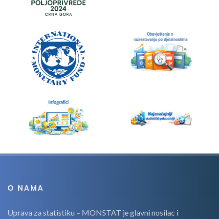
O NAMA
Uprava za statistiku – MONSTAT je glavni nosilac i