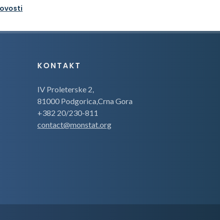
novosti
KONTAKT
IV Proleterske 2,
81000 Podgorica,Crna Gora
+382 20/230-811
contact@monstat.org