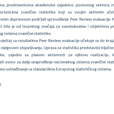
jama, predstavnicima akademske zajednice, poslovnog sektora, m
orisnicima zvanične statistike koji su svojim aktivnim uče
ivnim doprinosom podržali sprovođenje Peer Review evaluacije. 
st bila je od izuzetnog značaja za sveobuhvatnu i objektivnu p
g sistema zvanične statistike.
vještaj sa rezultatima Peer Review evaluacije očekuje se do kraj
 njegovom objavljivanju, Uprava za statistiku predstaviće ključne
ke, zajedno sa planom aktivnosti za njihovu realizaciju, k
ati osnov za dalje unapređenje nacionalnog sistema zvanične stati
no usklađivanje sa standardima Evropskog statističkog sistema.
e