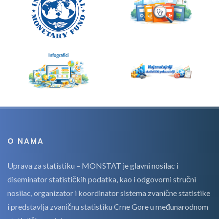
O NAMA
Uprava za statistiku – MONSTAT je glavni nosilac i
diseminator statističkih podatka, kao i odgovorni stručni
nosilac, organizator i koordinator sistema zvanične statistike
i predstavlja zvaničnu statistiku Crne Gore u međunarodnom