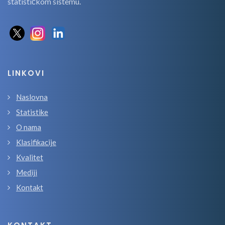
statističkom sistemu.
LINKOVI
Naslovna
Statistike
O nama
Klasifikacije
Kvalitet
Mediji
Kontakt