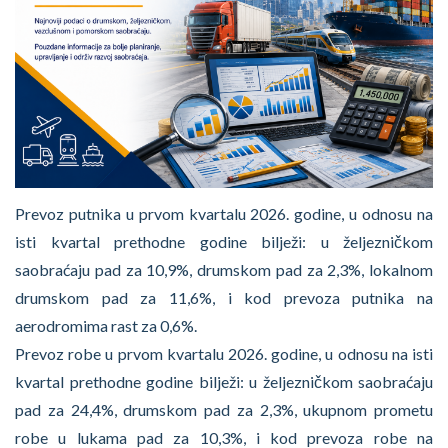
Prevoz putnika u prvom kvartalu 2026. godine, u odnosu na
isti kvartal prethodne godine bilježi: u željezničkom
saobraćaju pad za 10,9%, drumskom pad za 2,3%, lokalnom
drumskom pad za 11,6%, i kod prevoza putnika na
aerodromima rast za 0,6%.
Prevoz robe u prvom kvartalu 2026. godine, u odnosu na isti
kvartal prethodne godine bilježi: u željezničkom saobraćaju
pad za 24,4%, drumskom pad za 2,3%, ukupnom prometu
robe u lukama pad za 10,3%, i kod prevoza robe na