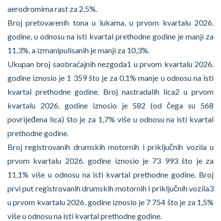
aerodromima rast za 2,5%.
Broj pretovarenih tona u lukama, u prvom kvartalu 2026.
godine, u odnosu na isti kvartal prethodne godine je manji za
11,3%, a izmanipulisanih je manji za 10,3%.
Ukupan broj saobraćajnih nezgoda1 u prvom kvartalu 2026.
godine iznosio je 1 359 što je za 0,1% manje u odnosu na isti
kvartal prethodne godine. Broj nastradalih lica2 u prvom
kvartalu 2026. godine iznosio je 582 (od čega su 568
povrijeđena lica) što je za 1,7% više u odnosu na isti kvartal
prethodne godine.
Broj registrovanih drumskih motornih i priključnih vozila u
prvom kvartalu 2026. godine iznosio je 73 993 što je za
11,1% više u odnosu na isti kvartal prethodne godine. Broj
prvi put registrovanih drumskih motornih i priključnih vozila3
u prvom kvartalu 2026. godine iznosio je 7 754 što je za 1,5%
više u odnosu na isti kvartal prethodne godine.