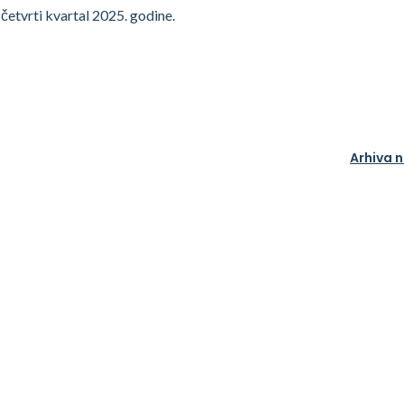
četvrti kvartal 2025. godine.
Arhiva 