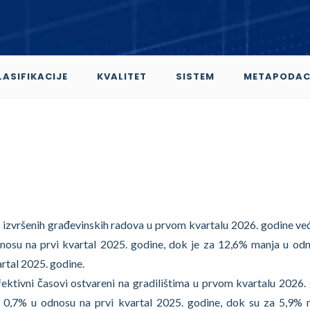
LASIFIKACIJE
KVALITET
SISTEM
METAPODAC
 izvršenih građevinskih radova u prvom kvartalu 2026. godine već
nosu na prvi kvartal 2025. godine, dok je za 12,6% manja u od
artal 2025. godine.
fektivni časovi ostvareni na gradilištima u prvom kvartalu 2026.
a 0,7% u odnosu na prvi kvartal 2025. godine, dok su za 5,9% 