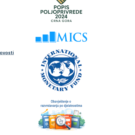
novosti