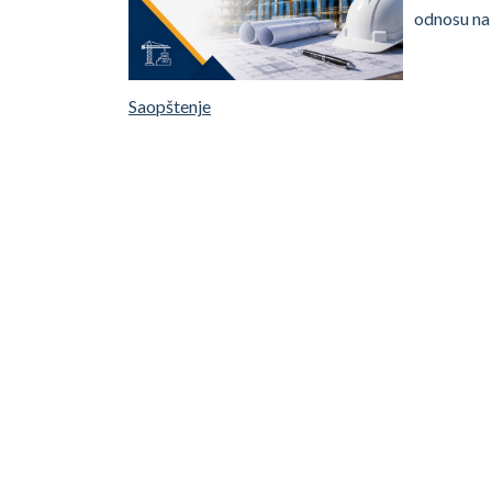
odnosu na 
Saopštenje