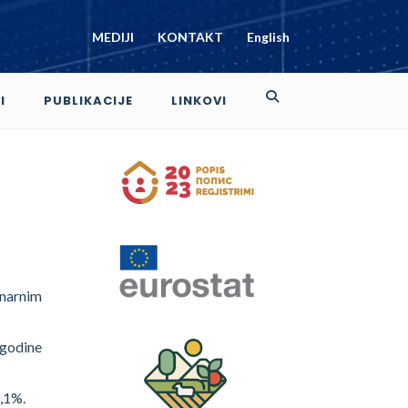
MEDIJI
KONTAKT
English
I
PUBLIKACIJE
LINKOVI
inarnim
 godine
5,1%.