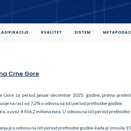
LASIFIKACIJE
KVALITET
SISTEM
METAPODAC
ena Crne Gore
e Gore za period januar-decembar 2025. godine, prema prelim
azuje na rast od 7,2% u odnosu na isti period prethodne godine.
ura, a uvoz 4 456,2 miliona eura. U odnosu na isti period prethodne
nja je u odnosu na isti period prethodne godine kada je iznosila 1