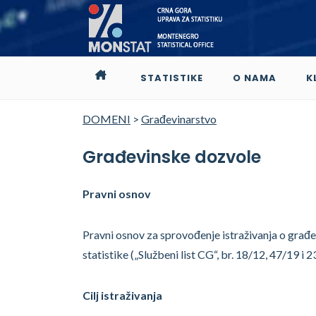
STATISTIKE
O NAMA
K
DOMENI
>
Građevinarstvo
Građevinske dozvole
Pravni osnov
Pravni osnov za sprovođenje istraživanja o građe
statistike („Službeni list CG“, br. 18/12, 47/19 i 2
Cilj istraživanja