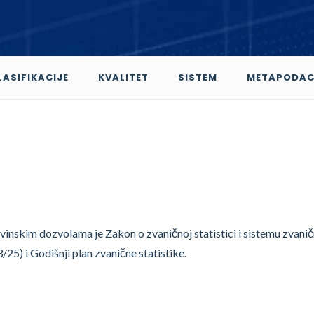
LASIFIKACIJE
KVALITET
SISTEM
METAPODAC
vinskim dozvolama je Zakon o zvaničnoj statistici i sistemu zvani
3/25) i Godišnji plan zvanične statistike.