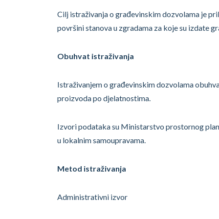
Cilj istraživanja o građevinskim dozvolama je pri
površini stanova u zgradama za koje su izdate g
Obuhvat istraživanja
Istraživanjem o građevinskim dozvolama obuhvataj
proizvoda po djelatnostima.
Izvori podataka su Ministarstvo prostornog plani
u lokalnim samoupravama.
Metod istraživanja
Administrativni izvor