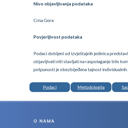
Nivo objavljivanja podataka
Crna Gora
Povjerljivost podataka
Podaci dobijeni od izvještajnih jedinica predstavlj
objavljivati niti stavljati na raspolaganje bilo ko
potpunosti je obezbijeđena tajnost individualnih
Podaci
Metodologija
Sa
O NAMA