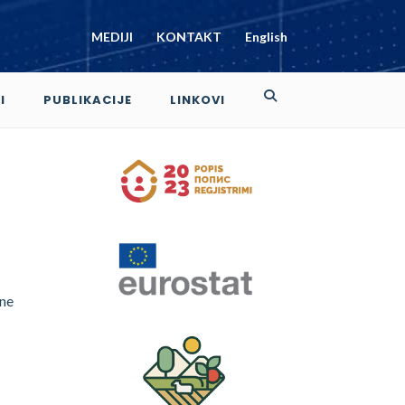
MEDIJI
KONTAKT
English
I
PUBLIKACIJE
LINKOVI
čne