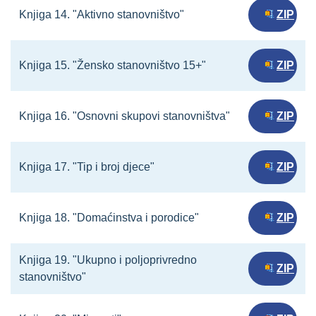
Knjiga 14. "Aktivno stanovništvo"
ZIP
Knjiga 15. "Žensko stanovništvo 15+"
ZIP
Knjiga 16. "Osnovni skupovi stanovništva"
ZIP
Knjiga 17. "Tip i broj djece"
ZIP
Knjiga 18. "Domaćinstva i porodice"
ZIP
Knjiga 19. "Ukupno i poljoprivredno
ZIP
stanovništvo"