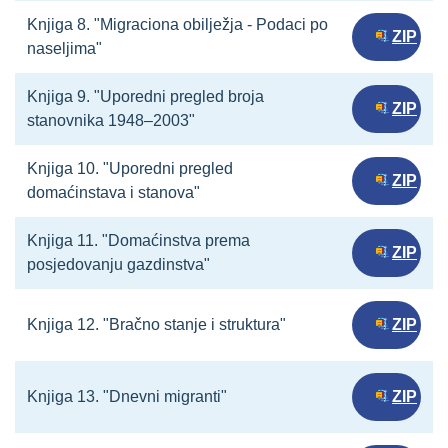
Knjiga 8. "Migraciona obilježja - Podaci po
ZIP
naseljima"
Knjiga 9. "Uporedni pregled broja
ZIP
stanovnika 1948–2003"
Knjiga 10. "Uporedni pregled
ZIP
domaćinstava i stanova"
Knjiga 11. "Domaćinstva prema
ZIP
posjedovanju gazdinstva"
Knjiga 12. "Bračno stanje i struktura"
ZIP
Knjiga 13. "Dnevni migranti"
ZIP