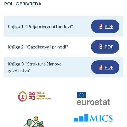
POLJOPRIVREDA
Knjiga 1. "Poljoprivredni fondovi"
PDF
Knjiga 2. "Gazdinstva i prihodi"
PDF
Knjiga 3. "Struktura članova
PDF
gazdinstva"