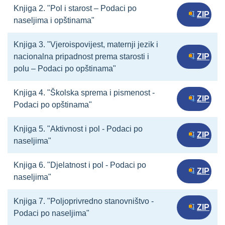
Knjiga 2. "Pol i starost – Podaci po
ZIP
naseljima i opštinama"
Knjiga 3. "Vjeroispovijest, maternji jezik i
nacionalna pripadnost prema starosti i
ZIP
polu – Podaci po opštinama"
Knjiga 4. "Školska sprema i pismenost -
ZIP
Podaci po opštinama"
Knjiga 5. "Aktivnost i pol - Podaci po
ZIP
naseljima"
Knjiga 6. "Djelatnost i pol - Podaci po
ZIP
naseljima"
Knjiga 7. "Poljoprivredno stanovništvo -
ZIP
Podaci po naseljima"