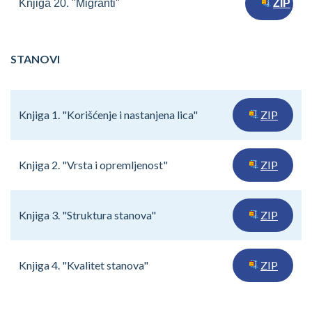
Knjiga 20. "Migranti"
ZIP
STANOVI
Knjiga 1. "Korišćenje i nastanjena lica"
ZIP
Knjiga 2. "Vrsta i opremljenost"
ZIP
Knjiga 3. "Struktura stanova"
ZIP
Knjiga 4. "Kvalitet stanova"
ZIP