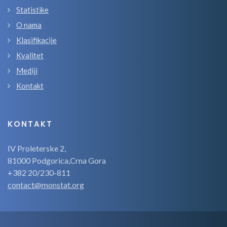
Statistike
O nama
Klasifikacije
Kvalitet
Mediji
Kontakt
KONTAKT
IV Proleterske 2,
81000 Podgorica,Crna Gora
+382 20/230-811
contact@monstat.org