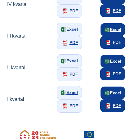
IV kvartal
PDF
PDF
Excel
Excel
III kvartal
PDF
PDF
Excel
Excel
II kvartal
PDF
PDF
Excel
Excel
I kvartal
PDF
PDF