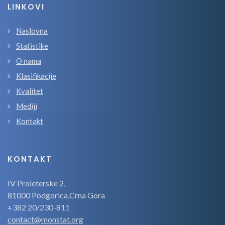
LINKOVI
Naslovna
Statistike
O nama
Klasifikacije
Kvalitet
Mediji
Kontakt
KONTAKT
IV Proleterske 2,
81000 Podgorica,Crna Gora
+382 20/230-811
contact@monstat.org