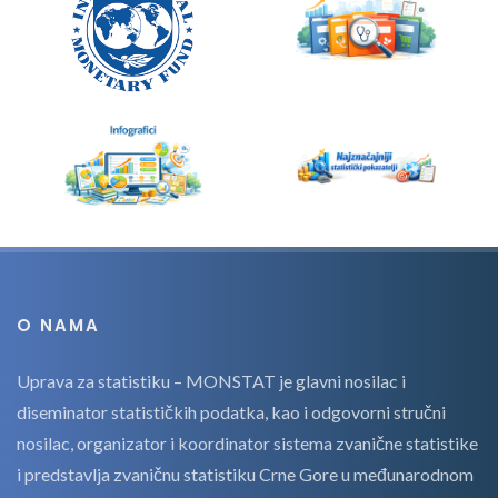
O NAMA
Uprava za statistiku – MONSTAT je glavni nosilac i
diseminator statističkih podatka, kao i odgovorni stručni
nosilac, organizator i koordinator sistema zvanične statistike
i predstavlja zvaničnu statistiku Crne Gore u međunarodnom