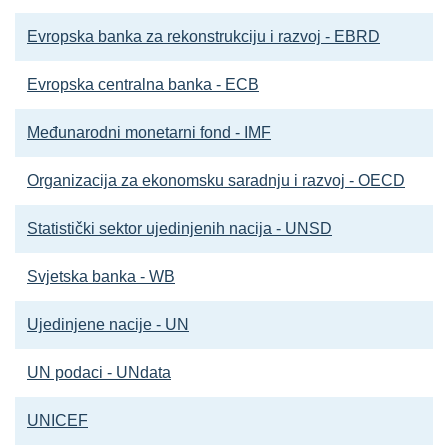
Evropska banka za rekonstrukciju i razvoj - EBRD
Evropska centralna banka - ECB
Međunarodni monetarni fond - IMF
Organizacija za ekonomsku saradnju i razvoj - OECD
Statistički sektor ujedinjenih nacija - UNSD
Svjetska banka - WB
Ujedinjene nacije - UN
UN podaci - UNdata
UNICEF