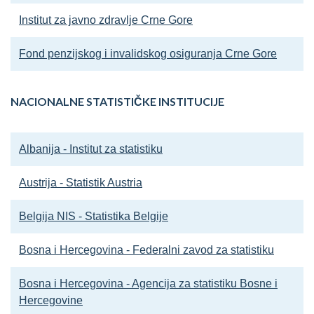
Institut za javno zdravlje Crne Gore
Fond penzijskog i invalidskog osiguranja Crne Gore
NACIONALNE STATISTIČKE INSTITUCIJE
Albanija - Institut za statistiku
Austrija - Statistik Austria
Belgija NIS - Statistika Belgije
Bosna i Hercegovina - Federalni zavod za statistiku
Bosna i Hercegovina - Agencija za statistiku Bosne i
Hercegovine