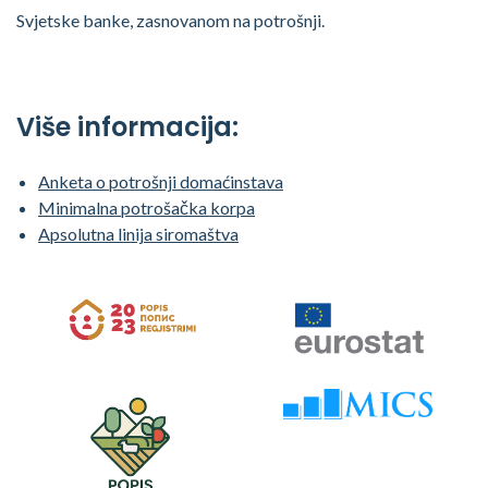
Svjetske banke, zasnovanom na potrošnji.
Više informacija:
Anketa o potrošnji domaćinstava
Minimalna potrošačka korpa
Apsolutna linija siromaštva