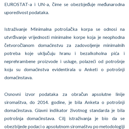
EUROSTAT-a i UN-a, čime se obezbjeđuje međunarodna
uporedivost podataka.
Istraživanje Minimalna potrošačka korpa se odnosi na
utvrđivanje vrijednosti minimalne korpe koja je neophodna
četvoročlanom domaćinstvu za zadovoljenje minimalnih
potreba koje uključuju hranu i bezalkoholna pića i
neprehrambene proizvode i usluge, polazeći od potrošnje
koju su domaćinstva evidentirala u Anketi o potrošnji
domaćinstava.
Osnovni izvor podataka za obračun apsolutne linije
siromaštva, do 2014. godine, je bila Anketa o potrošnji
domaćinstava. Glavni indikator životnog standarda je bila
potrošnja domaćinstava. Cilj istraživanja je bio da se
obezbijede podaci o apsolutnom siromaštvu po metodologiji