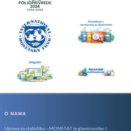
O NAMA
Uprava za statistiku – MONSTAT je glavni nosilac i