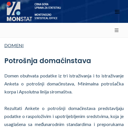
DOMENI
Potrošnja domaćinstava
Domen obuhvata podatke iz tri istraživanja i to istraživanje
Anketa o potrošnji domaćinstava, Minimalna potrošačka
korpa i Apsolutna linija siromaštva.
Rezultati Ankete o potrošnji domaćinstava predstavljaju
podatke o raspoloživim i upotrijebljenim sredstvima, koja je
usaglašena sa međunarodnim standardima i preporukama