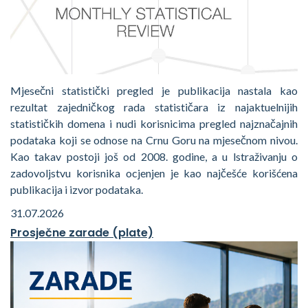
Mjesečni statistički pregled je publikacija nastala kao
rezultat zajedničkog rada statističara iz najaktuelnijih
statističkih domena i nudi korisnicima pregled najznačajnih
podataka koji se odnose na Crnu Goru na mjesečnom nivou.
Kao takav postoji još od 2008. godine, a u lstraživanju o
zadovoljstvu korisnika ocjenjen je kao najčešće korišćena
publikacija i izvor podataka.
31.07.2026
Prosječne zarade (plate)