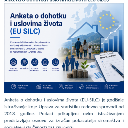
Anketa o dohotku i uslovima života (EU-SILC) je godišnje
istraživanje koje Uprava za statistiku redovno sprovodi od
2013. godine. Podaci prikupljeni ovim istraživanjem
predstavljaju osnovu za izračun pokazatelja siromaštva i
socijalne isključenosti za Crnu Goru.