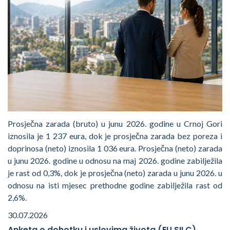
Prosječna zarada (bruto) u junu 2026. godine u Crnoj Gori
iznosila je 1 237 eura, dok je prosječna zarada bez poreza i
doprinosa (neto) iznosila 1 036 eura. Prosječna (neto) zarada
u junu 2026. godine u odnosu na maj 2026. godine zabilježila
je rast od 0,3%, dok je prosječna (neto) zarada u junu 2026. u
odnosu na isti mjesec prethodne godine zabilježila rast od
2,6%.
30.07.2026
Anketa o dohotku i uslovima života (EU SILC)