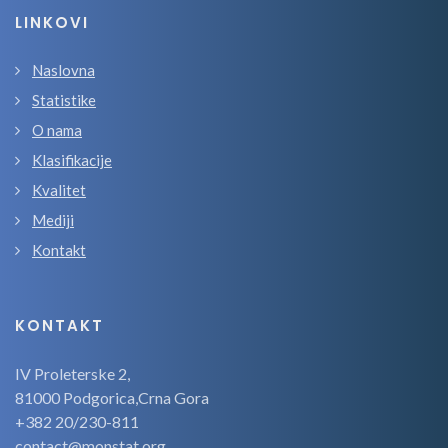
LINKOVI
Naslovna
Statistike
O nama
Klasifikacije
Kvalitet
Mediji
Kontakt
KONTAKT
IV Proleterske 2,
81000 Podgorica,Crna Gora
+382 20/230-811
contact@monstat.org