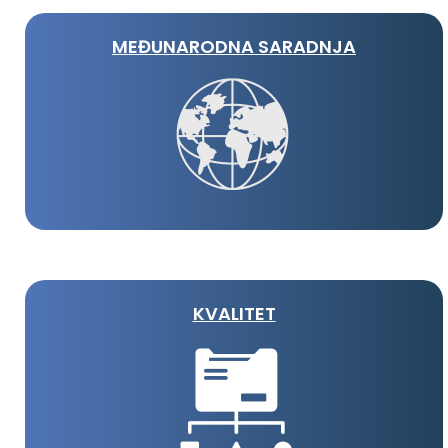
MEĐUNARODNA SARADNJA
KVALITET