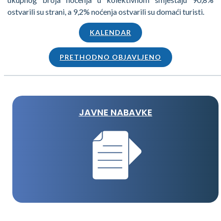
ostvarili su strani, a 9,2% noćenja ostvarili su domaći turisti.
KALENDAR
PRETHODNO OBJAVLJENO
JAVNE NABAVKE