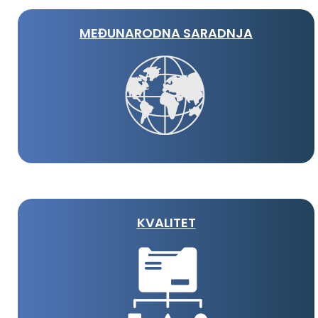
MEĐUNARODNA SARADNJA
KVALITET