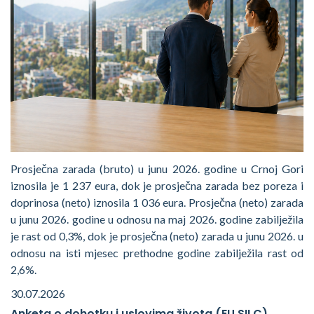
Prosječna zarada (bruto) u junu 2026. godine u Crnoj Gori
iznosila je 1 237 eura, dok je prosječna zarada bez poreza i
doprinosa (neto) iznosila 1 036 eura. Prosječna (neto) zarada
u junu 2026. godine u odnosu na maj 2026. godine zabilježila
je rast od 0,3%, dok je prosječna (neto) zarada u junu 2026. u
odnosu na isti mjesec prethodne godine zabilježila rast od
2,6%.
30.07.2026
Anketa o dohotku i uslovima života (EU SILC)