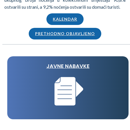
ostvarili su strani, a 9,2% noćenja ostvarili su domaći turisti.
KALENDAR
PRETHODNO OBJAVLJENO
JAVNE NABAVKE