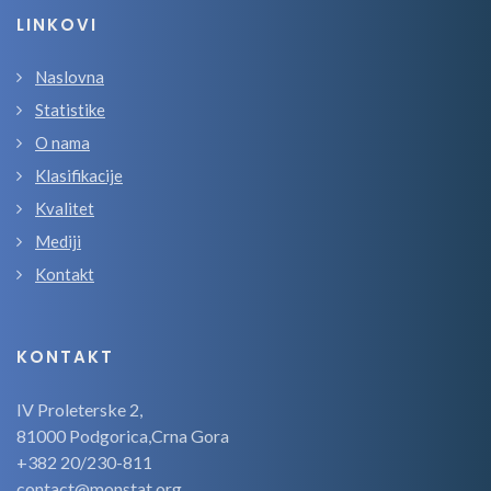
LINKOVI
Naslovna
Statistike
O nama
Klasifikacije
Kvalitet
Mediji
Kontakt
KONTAKT
IV Proleterske 2,
81000 Podgorica,Crna Gora
+382 20/230-811
contact@monstat.org