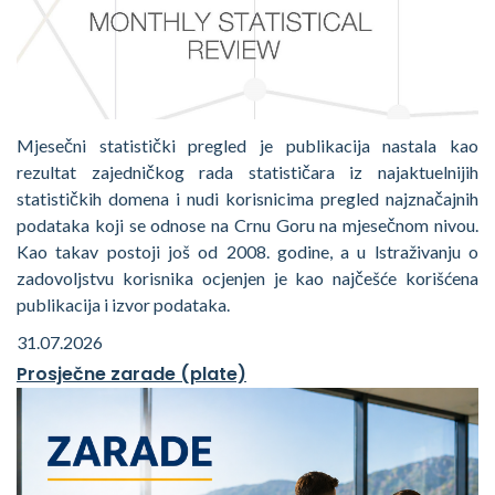
Mjesečni statistički pregled je publikacija nastala kao
rezultat zajedničkog rada statističara iz najaktuelnijih
statističkih domena i nudi korisnicima pregled najznačajnih
podataka koji se odnose na Crnu Goru na mjesečnom nivou.
Kao takav postoji još od 2008. godine, a u lstraživanju o
zadovoljstvu korisnika ocjenjen je kao najčešće korišćena
publikacija i izvor podataka.
31.07.2026
Prosječne zarade (plate)