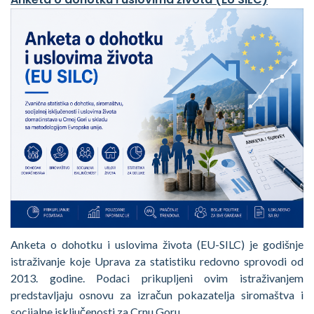
Anketa o dohotku i uslovima života (EU-SILC) je godišnje
istraživanje koje Uprava za statistiku redovno sprovodi od
2013. godine. Podaci prikupljeni ovim istraživanjem
predstavljaju osnovu za izračun pokazatelja siromaštva i
socijalne isključenosti za Crnu Goru.