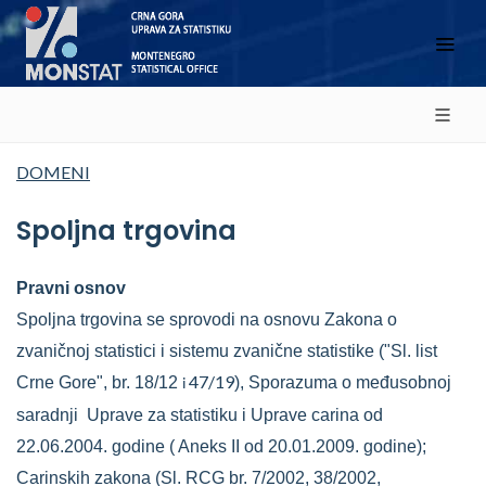
DOMENI
Spoljna trgovina
Pravni osnov
Spoljna trgovina se sprovodi na osnovu Zakona o
zvaničnoj statistici i sistemu zvanične statistike ("Sl. list
47/19
Crne Gore", br. 18/12
), Sporazuma o međusobnoj
i
saradnji Uprave za statistiku i Uprave carina od
22.06.2004. godine ( Aneks II od 20.01.2009. godine);
Carinskih zakona (Sl. RCG br. 7/2002, 38/2002,