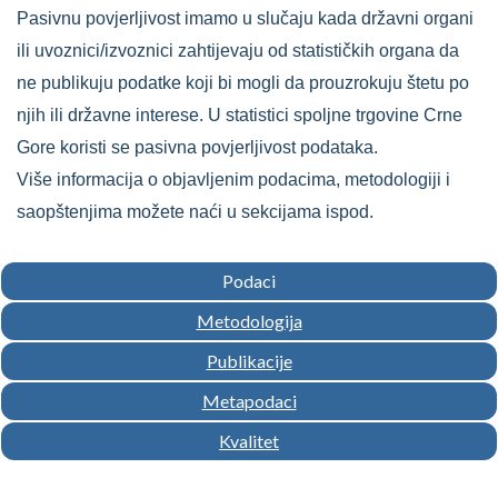
Pasivnu povjerljivost imamo u slučaju kada državni organi
ili uvoznici/izvoznici zahtijevaju od statističkih organa da
ne publikuju podatke koji bi mogli da prouzrokuju štetu po
njih ili državne interese. U statistici spoljne trgovine Crne
Gore koristi se pasivna povjerljivost podataka.
Više informacija o objavljenim podacima, metodologiji i
saopštenjima možete naći u sekcijama ispod.
Podaci
Metodologija
Publikacije
Metapodaci
Kvalitet