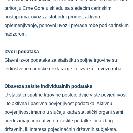
teritoriju Crne Gore u skladu sa sledećim carinskim
postupcima: uvoz za slobodni promet, aktivno
oplemenjivanje, ponovni uvoz i prerada robe pod carinskim
nadzorom.
Izvori podataka
Glavni izvor podataka za statistiku spoljne trgovine su
jedinstvene carinske deklaracije o izvozu i uvozu roba.
Obaveza zaštite individualnih podataka
U statistici spoljne trgovine postoje dvije vrste povjerljivosti
i to aktivna i pasivna povjerljivost podataka. Aktivnu
povjerljivost imamo u slučaju kada statistički organi sami
preduzimaju inicijativu da zaštite podatke, bilo zbog
državnih, ili interesa pojedinačnih državnih subjekata.