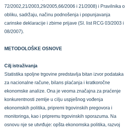
72/2002,21/2003,29/2005,66/2006 i 21/2008) i Pravilnika o
obliku, sadržaju, načinu podnošenja i popunjavanja
carinske deklaracije i zbirne prijave (Sl. list RCG 03/2003 i
08/2007).
METODOLOŠKE OSNOVE
Cilj istraživanja
Statistika spoljne trgovine predstavlja bitan izvor podataka
za nacionalne račune, bilans plaćanja i kratkoročne
ekonomske analize. Ona je veoma značajna za praćenje
konkurentnosti zemlje u cilju uspješnog vođenja
ekonomskih politika, pripremi trgovinskih pregovora i
monitoringa, kao i pripremu trgovinskih sporazuma. Na
osnovu nje se utvrđuje: opšta ekonomska politika, razvoj