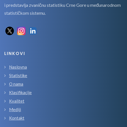
i predstavlja zvaničnu statistiku Crne Gore u međunarodnom
statističkom sistemu.
LINKOVI
Naslovna
Statistike
O nama
Klasifikacije
Kvalitet
Mediji
Kontakt