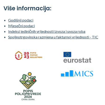
Više informacija:
Godišnji podaci
Mjesečni podaci
Indeksi jediničnih vrijednosti izvoza i uvoza roba
Spoljnotrgovinska razmjena u fakturnoj vrijednosti - TIC