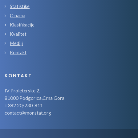
Statistike
O nama
Klasifikacije
Kvalitet
Mediji
Kontakt
KONTAKT
IV Proleterske 2,
81000 Podgorica,Crna Gora
+382 20/230-811
contact@monstat.org