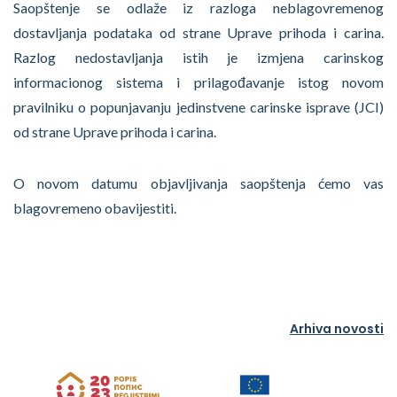
Saopštenje se odlaže iz razloga neblagovremenog
dostavljanja podataka od strane Uprave prihoda i carina.
Razlog nedostavljanja istih je izmjena carinskog
informacionog sistema i prilagođavanje istog novom
pravilniku o popunjavanju jedinstvene carinske isprave (JCI)
od strane Uprave prihoda i carina.
O novom datumu objavljivanja saopštenja ćemo vas
blagovremeno obavijestiti.
Arhiva novosti