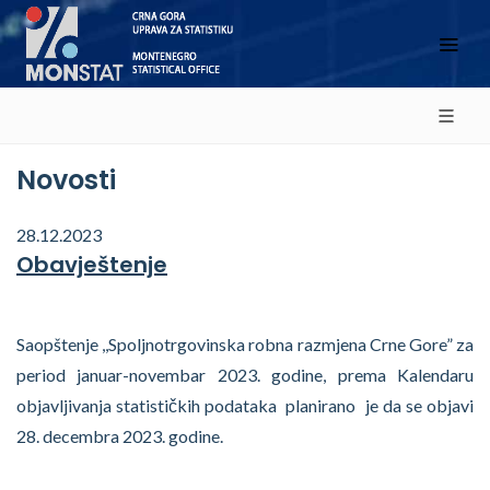
Novosti
28.12.2023
Obavještenje
Saopštenje ,,Spoljnotrgovinska robna razmjena Crne Gore” za
period januar-novembar 2023. godine, prema Kalendaru
objavljivanja statističkih podataka planirano je da se objavi
28. decembra 2023. godine.