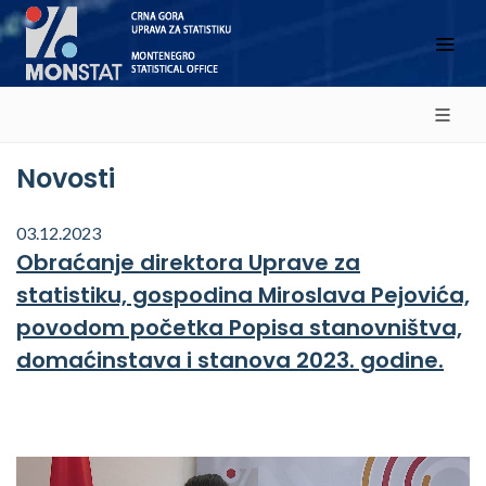
Novosti
03.12.2023
Obraćanje direktora Uprave za
statistiku, gospodina Miroslava Pejovića,
povodom početka Popisa stanovništva,
domaćinstava i stanova 2023. godine.