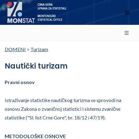
DOMENI
>
Turizam
Nautički turizam
Pravni osnov
Istraživanje statistike nautičkog turizma se sprovodi na
osnovu Zakona o zvaničnoj statistici i sistemu zvanične
statistike ("Sl. list Crne Gore", br. 18/12
47/19).
i
METODOLOŠKE OSNOVE