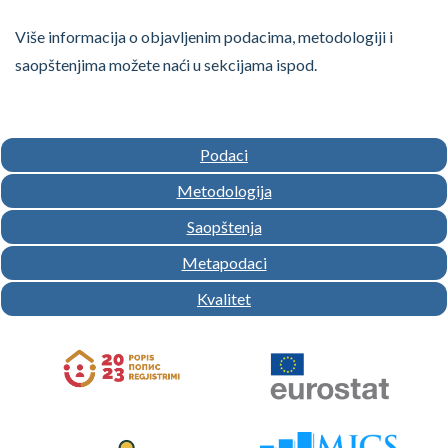
Više informacija o objavljenim podacima, metodologiji i
saopštenjima možete naći u sekcijama ispod.
Podaci
Metodologija
Saopštenja
Metapodaci
Kvalitet