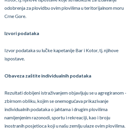
odobrenja za plovidbu ovim plovilima u teritorijalnom moru
Crne Gore.
Izvori podataka
Izvor podataka su lučke kapetanije Bar i Kotor, tj. njihove
ispostave.
Obaveza zaštite individualnih podataka
Rezultati dobijeni istraživanjem objavljuju se u agregiranom -
zbirnom obliku, kojim se onemogućava prikazivanje
individualnih podataka o jahtama i drugim plovilima
namijenjenim razonodi, sportu i rekreaciji, kao i broju
inostranih posjetioca koji u našu zemlju ulaze ovim plovilima.