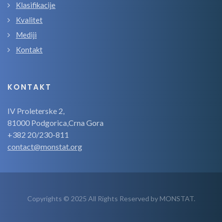
Klasifikacije
Kvalitet
Mediji
Kontakt
KONTAKT
IV Proleterske 2,
81000 Podgorica,Crna Gora
+382 20/230-811
contact@monstat.org
Copyrights © 2025 All Rights Reserved by MONSTAT.