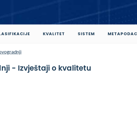
LASIFIKACIJE
KVALITET
SISTEM
METAPODAC
ovogradnji
i - Izvještaji o kvalitetu