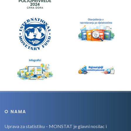
O NAMA
Uprava za statistiku – MONSTAT je glavni nosilac i