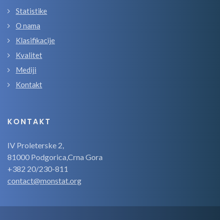
Statistike
O nama
Klasifikacije
Kvalitet
Mediji
Kontakt
KONTAKT
IV Proleterske 2,
81000 Podgorica,Crna Gora
+382 20/230-811
contact@monstat.org