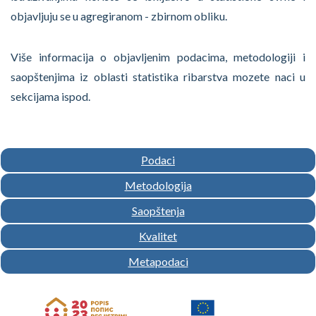
objavljuju se u agregiranom - zbirnom obliku.
Više informacija o objavljenim podacima, metodologiji i
saopštenjima iz oblasti statistika ribarstva mozete naci u
sekcijama ispod.
Podaci
Metodologija
Saopštenja
Kvalitet
Metapodaci