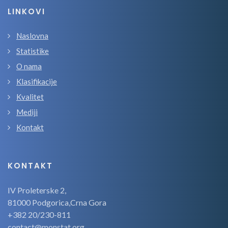
LINKOVI
Naslovna
Statistike
O nama
Klasifikacije
Kvalitet
Mediji
Kontakt
KONTAKT
IV Proleterske 2,
81000 Podgorica,Crna Gora
+382 20/230-811
contact@monstat.org