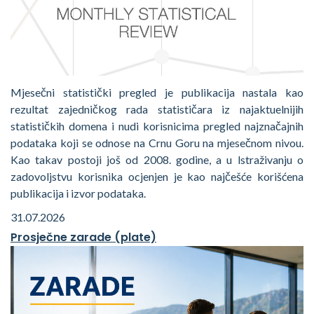
Mjesečni statistički pregled je publikacija nastala kao
rezultat zajedničkog rada statističara iz najaktuelnijih
statističkih domena i nudi korisnicima pregled najznačajnih
podataka koji se odnose na Crnu Goru na mjesečnom nivou.
Kao takav postoji još od 2008. godine, a u lstraživanju o
zadovoljstvu korisnika ocjenjen je kao najčešće korišćena
publikacija i izvor podataka.
31.07.2026
Prosječne zarade (plate)