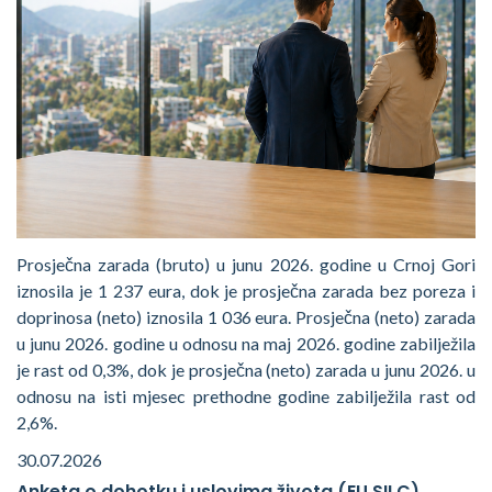
Prosječna zarada (bruto) u junu 2026. godine u Crnoj Gori
iznosila je 1 237 eura, dok je prosječna zarada bez poreza i
doprinosa (neto) iznosila 1 036 eura. Prosječna (neto) zarada
u junu 2026. godine u odnosu na maj 2026. godine zabilježila
je rast od 0,3%, dok je prosječna (neto) zarada u junu 2026. u
odnosu na isti mjesec prethodne godine zabilježila rast od
2,6%.
30.07.2026
Anketa o dohotku i uslovima života (EU SILC)