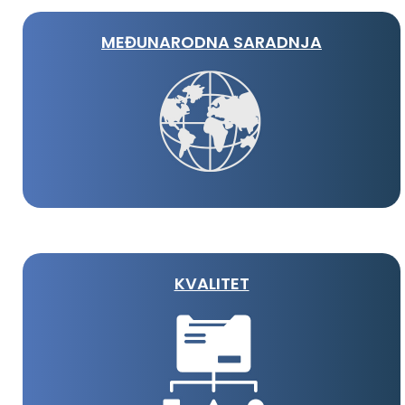
MEĐUNARODNA SARADNJA
KVALITET