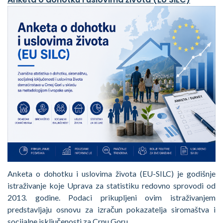
Anketa o dohotku i uslovima života (EU-SILC) je godišnje
istraživanje koje Uprava za statistiku redovno sprovodi od
2013. godine. Podaci prikupljeni ovim istraživanjem
predstavljaju osnovu za izračun pokazatelja siromaštva i
socijalne isključenosti za Crnu Goru.