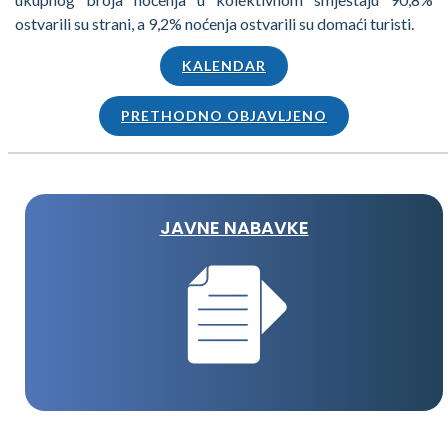
ostvarili su strani, a 9,2% noćenja ostvarili su domaći turisti.
KALENDAR
PRETHODNO OBJAVLJENO
JAVNE NABAVKE