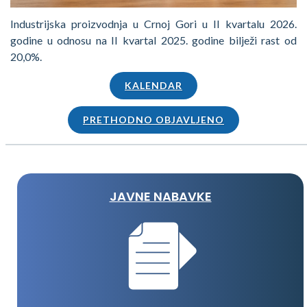
Industrijska proizvodnja u Crnoj Gori u II kvartalu 2026.
godine u odnosu na II kvartal 2025. godine bilježi rast od
20,0%.
KALENDAR
PRETHODNO OBJAVLJENO
JAVNE NABAVKE