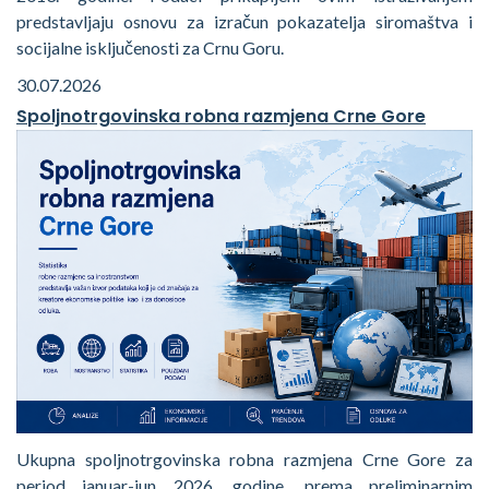
predstavljaju osnovu za izračun pokazatelja siromaštva i
socijalne isključenosti za Crnu Goru.
30.07.2026
Spoljnotrgovinska robna razmjena Crne Gore
Ukupna spoljnotrgovinska robna razmjena Crne Gore za
period januar-jun 2026. godine, prema preliminarnim