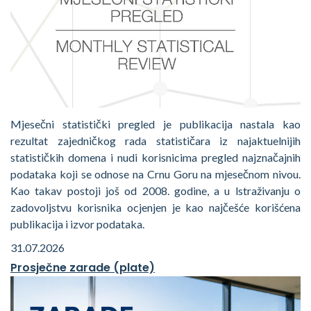
Mjesečni statistički pregled je publikacija nastala kao
rezultat zajedničkog rada statističara iz najaktuelnijih
statističkih domena i nudi korisnicima pregled najznačajnih
podataka koji se odnose na Crnu Goru na mjesečnom nivou.
Kao takav postoji još od 2008. godine, a u lstraživanju o
zadovoljstvu korisnika ocjenjen je kao najčešće korišćena
publikacija i izvor podataka.
31.07.2026
Prosječne zarade (plate)