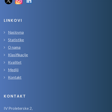
LINKOVI
Naslovna
Statistike
O nama
Klasifikacije
Kvalitet
Mediji
Kontakt
KONTAKT
IV Proleterske 2,