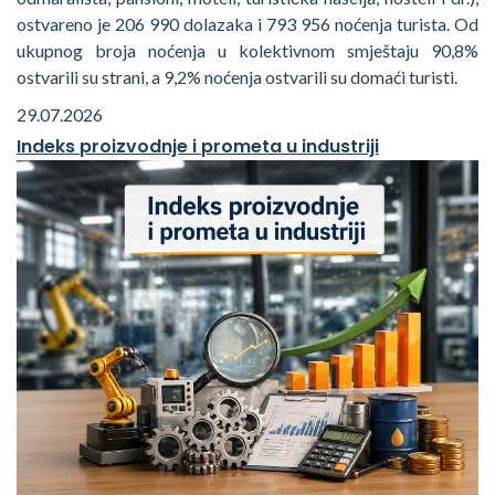
ostvareno je 206 990 dolazaka i 793 956 noćenja turista. Od
ukupnog broja noćenja u kolektivnom smještaju 90,8%
ostvarili su strani, a 9,2% noćenja ostvarili su domaći turisti.
29.07.2026
Indeks proizvodnje i prometa u industriji