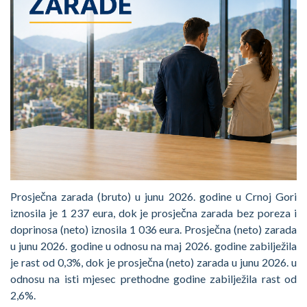
Prosječna zarada (bruto) u junu 2026. godine u Crnoj Gori
iznosila je 1 237 eura, dok je prosječna zarada bez poreza i
doprinosa (neto) iznosila 1 036 eura. Prosječna (neto) zarada
u junu 2026. godine u odnosu na maj 2026. godine zabilježila
je rast od 0,3%, dok je prosječna (neto) zarada u junu 2026. u
odnosu na isti mjesec prethodne godine zabilježila rast od
2,6%.