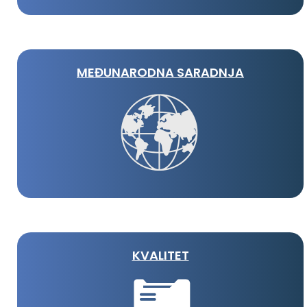
MEĐUNARODNA SARADNJA
KVALITET