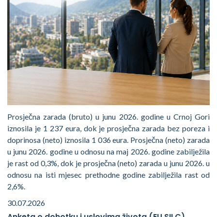
Prosječna zarada (bruto) u junu 2026. godine u Crnoj Gori
iznosila je 1 237 eura, dok je prosječna zarada bez poreza i
doprinosa (neto) iznosila 1 036 eura. Prosječna (neto) zarada
u junu 2026. godine u odnosu na maj 2026. godine zabilježila
je rast od 0,3%, dok je prosječna (neto) zarada u junu 2026. u
odnosu na isti mjesec prethodne godine zabilježila rast od
2,6%.
30.07.2026
Anketa o dohotku i uslovima života (EU SILC)