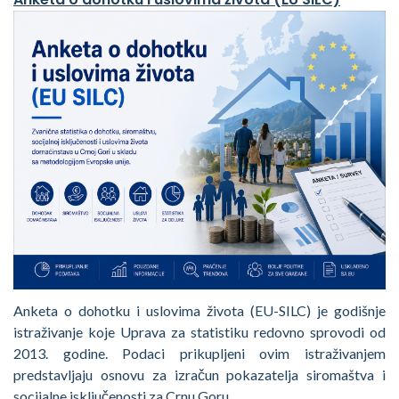
Anketa o dohotku i uslovima života (EU-SILC) je godišnje
istraživanje koje Uprava za statistiku redovno sprovodi od
2013. godine. Podaci prikupljeni ovim istraživanjem
predstavljaju osnovu za izračun pokazatelja siromaštva i
socijalne isključenosti za Crnu Goru.