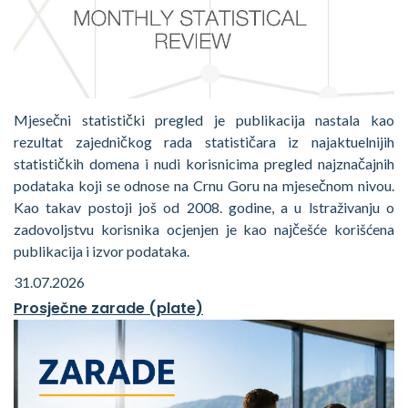
Mjesečni statistički pregled je publikacija nastala kao
rezultat zajedničkog rada statističara iz najaktuelnijih
statističkih domena i nudi korisnicima pregled najznačajnih
podataka koji se odnose na Crnu Goru na mjesečnom nivou.
Kao takav postoji još od 2008. godine, a u lstraživanju o
zadovoljstvu korisnika ocjenjen je kao najčešće korišćena
publikacija i izvor podataka.
31.07.2026
Prosječne zarade (plate)