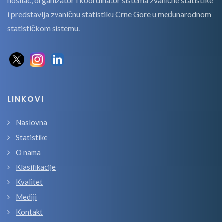
nosilac, organizator i koordinator sistema zvanične statistike
i predstavlja zvaničnu statistiku Crne Gore u međunarodnom
statističkom sistemu.
LINKOVI
Naslovna
Statistike
O nama
Klasifikacije
Kvalitet
Mediji
Kontakt