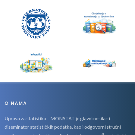
O NAMA
Uprava za statistiku – MONSTAT je glavni nosilac i
diseminator statističkih podatka, kao i odgovorni stručni