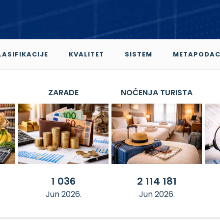
LASIFIKACIJE
KVALITET
SISTEM
METAPODAC
ZARADE
NOĆENJA TURISTA
1 036
2 114 181
Jun 2026.
Jun 2026.