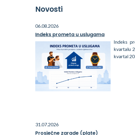
Novosti
06.08.2026
Indeks prometa u uslugama
Indeks p
kvartalu 
kvartal 20
31.07.2026
Prosječne zarade (plate)