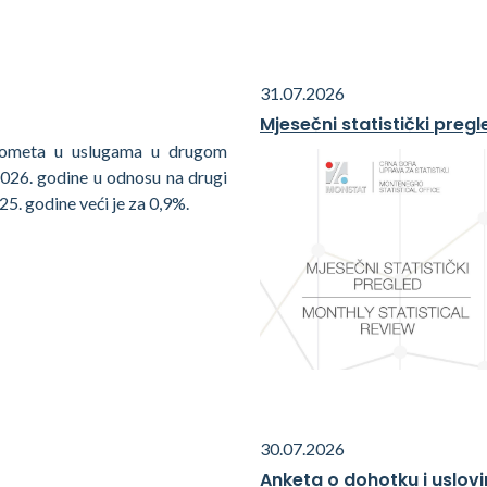
31.07.2026
Mjesečni statistički pregl
rometa u uslugama u drugom
2026. godine u odnosu na drugi
25. godine veći je za 0,9%.
30.07.2026
Anketa o dohotku i uslovi