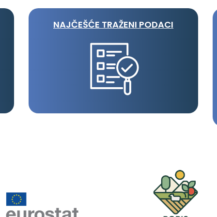
NAJČEŠĆE TRAŽENI PODACI