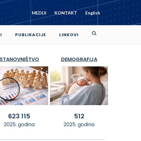
MEDIJI
KONTAKT
English
I
PUBLIKACIJE
LINKOVI
STANOVNIŠTVO
DEMOGRAFIJA
623 115
512
2025. godina
2025. godina