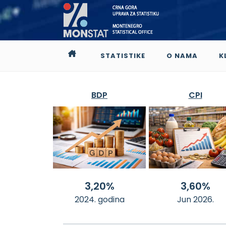
STATISTIKE
O NAMA
K
BDP
CPI
3,20%
3,60%
2024. godina
Jun 2026.