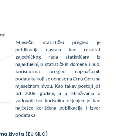
ed
Mjesečni statistički pregled je
publikacija nastala kao rezultat
zajedničkog rada statističara iz
najaktuelnijih statističkih domena i nudi
korisnicima pregled najznačajnih
podataka koji se odnose na Crnu Goru na
mjesečnom nivou. Kao takav postoji još
od 2008. godine, a u lstraživanju o
zadovoljstvu korisnika ocjenjen je kao
najčešće korišćena publikacija i izvor
podataka.
ma života (EU SILC)