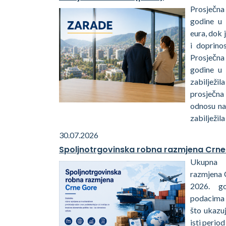
Prosječna
godine u 
eura, dok 
i doprino
Prosječna
godine u
zabiljež
prosječna
odnosu na
zabilježila
30.07.2026
Spoljnotrgovinska robna razmjena Crne
Ukupna 
razmjena 
2026. go
podacima 
što ukazu
isti perio