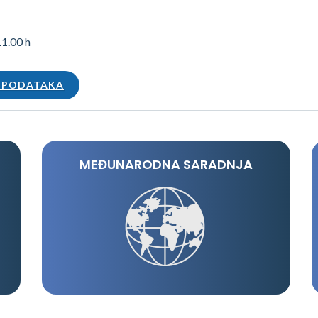
11.00 h
A PODATAKA
MEĐUNARODNA SARADNJA