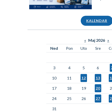
KALENDAR
«
Maj 2026
»
Ned
Pon
Uto
Sre
C
3
4
5
6
10
11
12
13
1
17
18
19
2
20
24
25
26
27
2
31